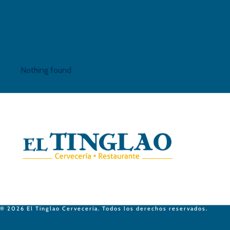
Nothing found
® 2026 El Tinglao Cervecería. Todos los derechos reservados.