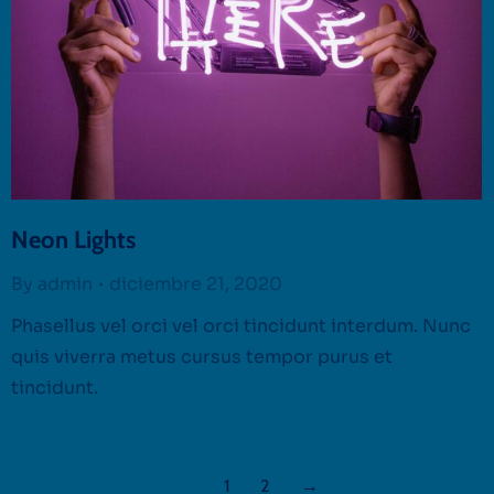
Neon Lights
By
admin
diciembre 21, 2020
Phasellus vel orci vel orci tincidunt interdum. Nunc
quis viverra metus cursus tempor purus et
tincidunt.
1
2
→